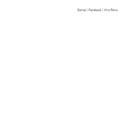
Eshop
|
Facebook
|
Víno Revu