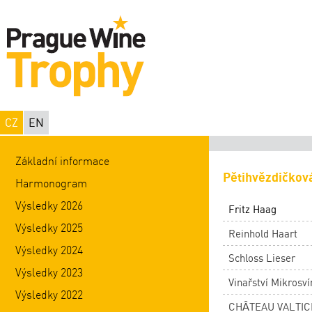
CZ
EN
Základní informace
Pětihvězdičková
Harmonogram
Výsledky 2026
Fritz Haag
Výsledky 2025
Reinhold Haart
Výsledky 2024
Schloss Lieser
Výsledky 2023
Vinařství Mikrosví
Výsledky 2022
CHÂTEAU VALTICE 