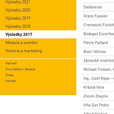
Výsledky 2021
Stellenrust
Výsledky 2020
Grans Fassian
Výsledky 2019
Cremaschi Furlott
Výsledky 2018
Bodegas Escorihu
Výsledky 2017
Medaile a ocenění
Pierre Paillard
Historie a marketing
Boeri Alfonso
Zámecké vinařstv
Partneři
Michael Trossen, 
Pro vinařství / dovozce
Press
Ing. Jozef Repa -
Kontakt
Krásná hora
Znovín Znojmo
Viňa San Pedro
Alfred Gratien