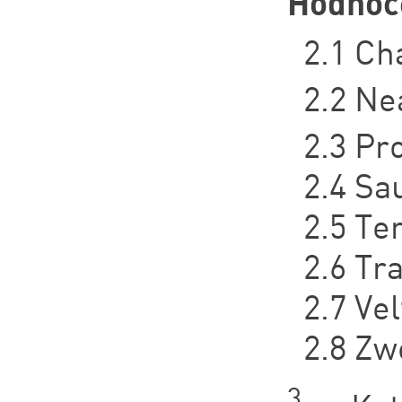
Hodnoc
2.1 Ch
2.2 Ne
2.3 Pr
2.4 Sa
2.5 Te
2.6 Tr
2.7 Ve
2.8 Zw
3