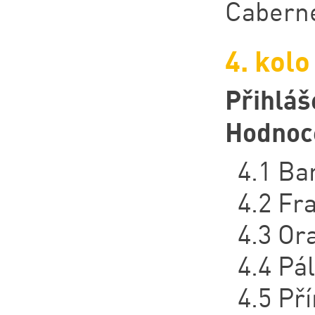
Caberne
4. kolo
Přihláš
Hodnoc
4.1 Ba
4.2 Fr
4.3 Or
4.4 Pá
4.5 Př