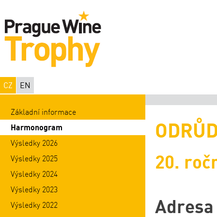
CZ
EN
Základní informace
ODRŮ
Harmonogram
Výsledky 2026
20. roč
Výsledky 2025
Výsledky 2024
Výsledky 2023
Adresa 
Výsledky 2022