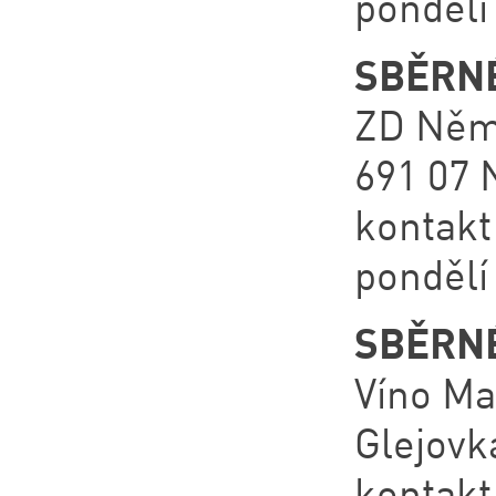
pondělí 
SBĚRNÉ
ZD Něm
691 07 
kontakt
pondělí
SBĚRNÉ
Víno Ma
Glejovk
kontakt