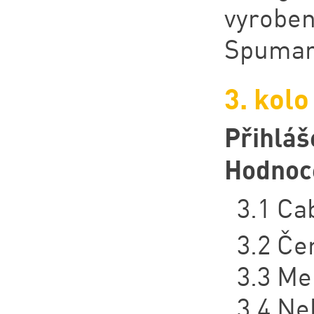
vyrobe
Spuman
3. kolo
Přihláš
Hodnoc
3.1 Ca
3.2 Če
3.3 Me
3.4 Ne